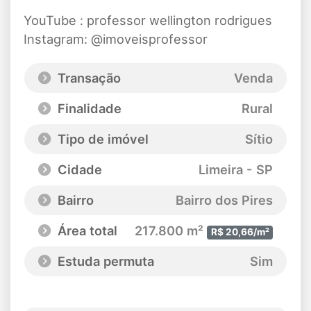
YouTube : professor wellington rodrigues
Instagram: @imoveisprofessor
Transação
Venda
Finalidade
Rural
Tipo de imóvel
Sítio
Cidade
Limeira - SP
Bairro
Bairro dos Pires
Área total
217.800 m²
R$ 20,66/m²
Estuda permuta
Sim