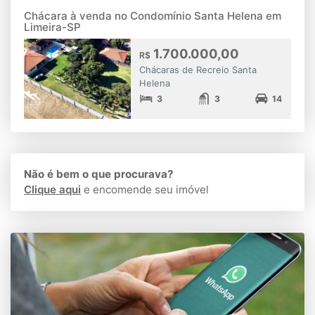
Chácara à venda no Condomínio Santa Helena em
Limeira-SP
1.700.000,00
R$
Chácaras de Recreio Santa
Helena
3
3
14
Não é bem o que procurava?
Clique aqui
e encomende seu imóvel