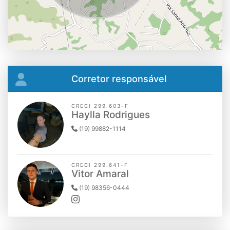
Corretor responsável
CRECI 299.603-F
Haylla Rodrigues
(19) 99882-1114
CRECI 299.641-F
Vitor Amaral
(19) 98356-0444