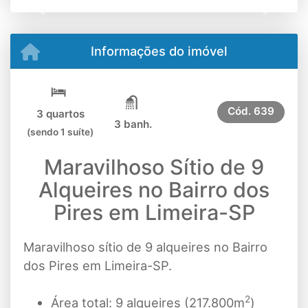
Previous
Next
Informações do imóvel
Cód.
639
3 quartos
3 banh.
(sendo 1 suíte)
Maravilhoso Sítio de 9
Alqueires no Bairro dos
Pires em Limeira-SP
Maravilhoso sítio de 9 alqueires no Bairro
dos Pires em Limeira-SP.
2
Área total: 9 alqueires (217.800m
)