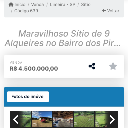
Início
Venda
Limeira - SP
Sítio
Código 639
Voltar
Maravilhoso Sítio de 9
Alqueires no Bairro dos Pires
em Limeira-SP
VENDA
R$
4.500.000,00
Fotos do imóvel