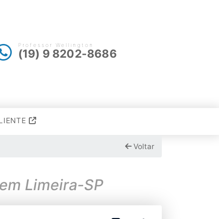
Professor Wellington
(19) 9 8202-8686
LIENTE
Voltar
 em Limeira-SP