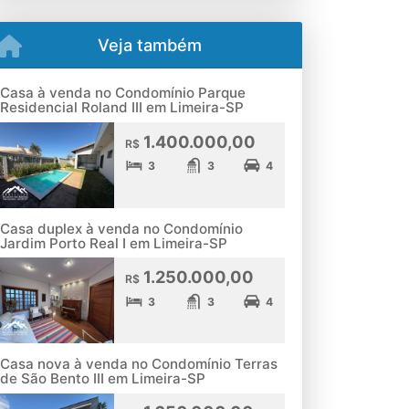
Veja também
Casa à venda no Condomínio Parque
Residencial Roland III em Limeira-SP
1.400.000,00
R$
3
3
4
Casa duplex à venda no Condomínio
Jardim Porto Real I em Limeira-SP
1.250.000,00
R$
3
3
4
Casa nova à venda no Condomínio Terras
de São Bento III em Limeira-SP