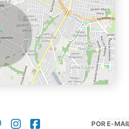
ATENDIMENT
POR E-MAI