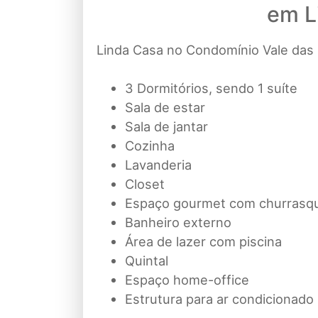
em L
Linda Casa no Condomínio Vale das 
3 Dormitórios, sendo 1 suíte
Sala de estar
Sala de jantar
Cozinha
Lavanderia
Closet
Espaço gourmet com churrasqu
Banheiro externo
Área de lazer com piscina
Quintal
Espaço home-office
Estrutura para ar condicionado