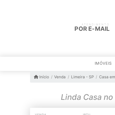
ATENDIMENTO
POR E-MAIL
IMÓVEIS
Início
Venda
Limeira - SP
Casa em
Linda Casa no
VENDA
IPTU