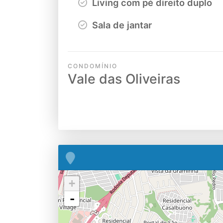
Living com pé direito duplo
Sala de jantar
CONDOMÍNIO
Vale das Oliveiras
+
-