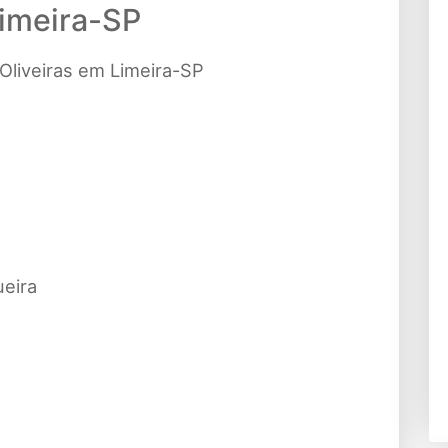
imeira-SP
Oliveiras em Limeira-SP
eira