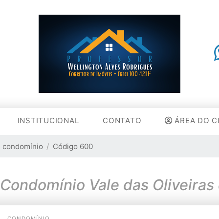
INSTITUCIONAL
CONTATO
ÁREA DO C
 condomínio
Código 600
 Condomínio Vale das Oliveiras
CONDOMÍNIO