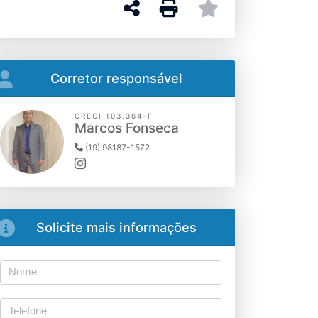
Corretor responsável
CRECI 103.364-F
Marcos Fonseca
(19) 98187-1572
Solicite mais informações