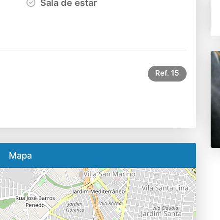
Sala de estar
Ref.
15
Mapa