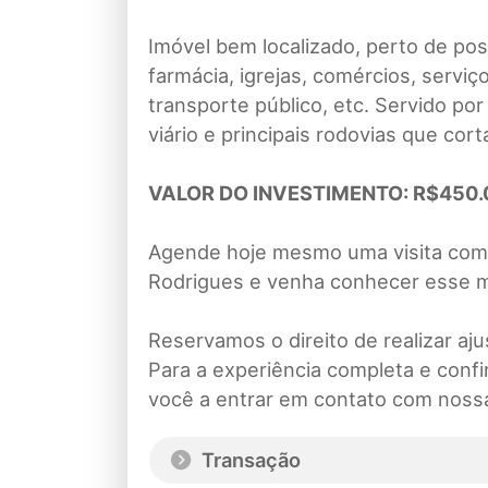
Imóvel bem localizado, perto de po
farmácia, igrejas, comércios, serviç
transporte público, etc. Servido por
viário e principais rodovias que cor
VALOR DO INVESTIMENTO: R$450.0
Agende hoje mesmo uma visita com 
Rodrigues e venha conhecer esse m
Reservamos o direito de realizar aj
Para a experiência completa e conf
você a entrar em contato com noss
Transação