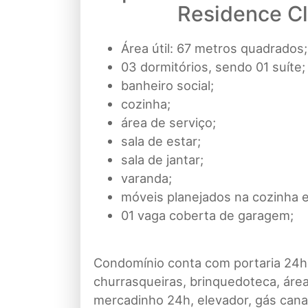
Residence C
Área útil: 67 metros quadrados;
03 dormitórios, sendo 01 suíte;
banheiro social;
cozinha;
área de serviço;
sala de estar;
sala de jantar;
varanda;
móveis planejados na cozinha e
01 vaga coberta de garagem;
Condomínio conta com portaria 24h, 
churrasqueiras, brinquedoteca, área
mercadinho 24h, elevador, gás canal