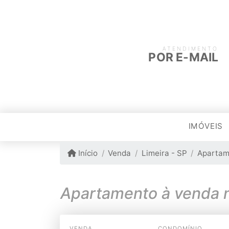
ATENDIMENTO
POR E-MAIL
IMÓVEIS
Início
Venda
Limeira - SP
Apartam
Apartamento à venda 
VENDA
CONDOMÍNIO