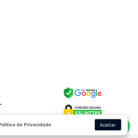
O
L
Política de Privacidade
Aceitar