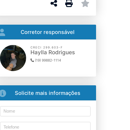
Corretor responsável
CRECI 299.603-F
Haylla Rodrigues
(19) 99882-1114
Solicite mais informações