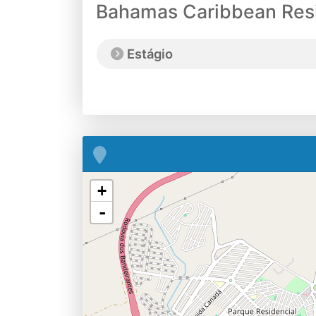
Bahamas Caribbean Res
Estágio
+
-