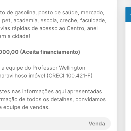
sto de gasolina, posto de saúde, mercado,
o pet, academia, escola, creche, faculdade,
 vias rápidas de acesso ao Centro, anel
tam a cidade!
00,00 (Aceita financiamento)
a equipe do Professor Wellington
aravilhoso imóvel (CRECI 100.421-F)
ustes nas informações aqui apresentadas.
irmação de todos os detalhes, convidamos
a equipe de vendas.
Venda