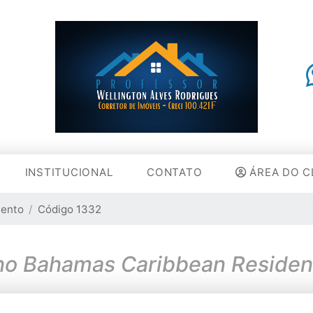
INSTITUCIONAL
CONTATO
ÁREA DO C
ento
Código 1332
no Bahamas Caribbean Residen