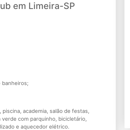
lub em Limeira-SP
 banheiros;
piscina, academia, salão de festas,
 verde com parquinho, bicicletário,
izado e aquecedor elétrico.