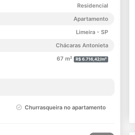
Residencial
Apartamento
Limeira - SP
Chácaras Antonieta
67 m²
R$ 6.716,42/m²
Churrasqueira no apartamento