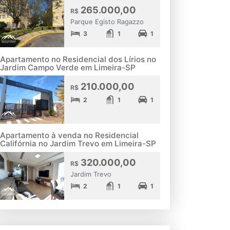
265.000,00
R$
Parque Egisto Ragazzo
3
1
1
Apartamento no Residencial dos Lírios no
Jardim Campo Verde em Limeira-SP
210.000,00
R$
2
1
1
Apartamento à venda no Residencial
Califórnia no Jardim Trevo em Limeira-SP
320.000,00
R$
Jardim Trevo
2
1
1