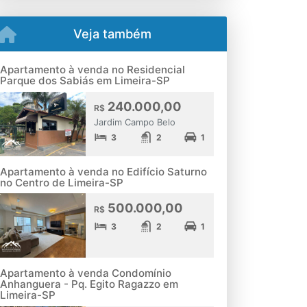
Veja também
Apartamento à venda no Residencial
Parque dos Sabiás em Limeira-SP
240.000,00
R$
Jardim Campo Belo
3
2
1
Apartamento à venda no Edifício Saturno
no Centro de Limeira-SP
500.000,00
R$
3
2
1
Apartamento à venda Condomínio
Anhanguera - Pq. Egito Ragazzo em
Limeira-SP