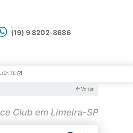
Professor Wellington
(19) 9 8202-8686
LIENTE
Voltar
ce Club em Limeira-SP