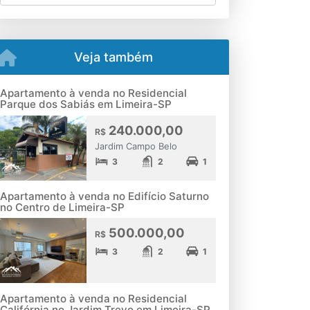
Veja também
Apartamento à venda no Residencial
Parque dos Sabiás em Limeira-SP
240.000,00
R$
Jardim Campo Belo
3
2
1
Apartamento à venda no Edifício Saturno
no Centro de Limeira-SP
500.000,00
R$
3
2
1
Apartamento à venda no Residencial
Califórnia no Jardim Trevo em Limeira-SP