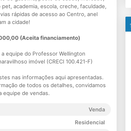
o pet, academia, escola, creche, faculdade,
 vias rápidas de acesso ao Centro, anel
tam a cidade!
00,00 (Aceita financiamento)
a equipe do Professor Wellington
aravilhoso imóvel (CRECI 100.421-F)
ustes nas informações aqui apresentadas.
irmação de todos os detalhes, convidamos
a equipe de vendas.
Venda
Residencial