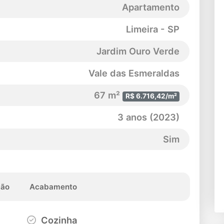
Apartamento
Limeira - SP
Jardim Ouro Verde
Vale das Esmeraldas
67 m²
R$ 6.716,42/m²
3 anos (2023)
Sim
ção
Acabamento
Cozinha