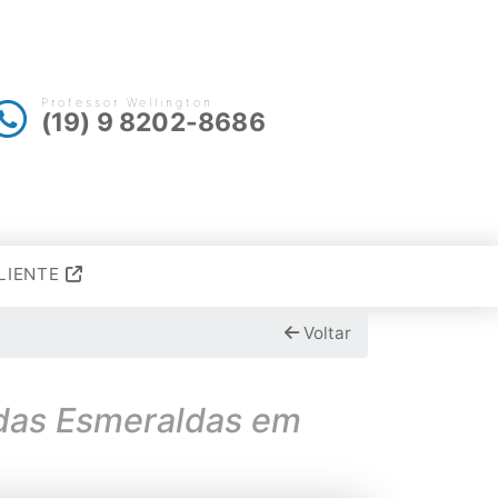
Professor Wellington
(19) 9 8202-8686
LIENTE
Voltar
 das Esmeraldas em