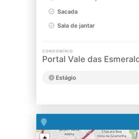
Sacada
Sala de jantar
CONDOMÍNIO
Portal Vale das Esmeral
Estágio
+