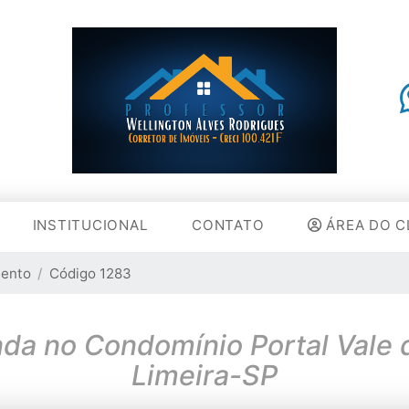
INSTITUCIONAL
CONTATO
ÁREA DO C
ento
Código 1283
da no Condomínio Portal Vale
Limeira-SP