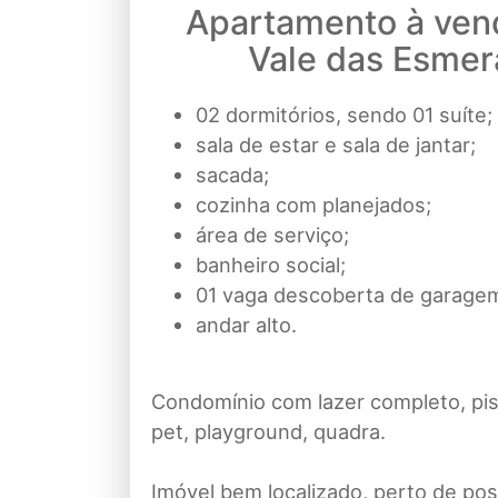
Apartamento à ven
Vale das Esmer
02 dormitórios, sendo 01 suíte;
sala de estar e sala de jantar;
sacada;
cozinha com planejados;
área de serviço;
banheiro social;
01 vaga descoberta de garage
andar alto.
Condomínio com lazer completo, pisc
pet, playground, quadra.
Imóvel bem localizado, perto de po