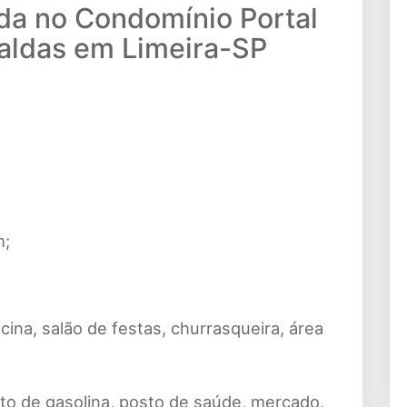
da no Condomínio Portal
aldas em Limeira-SP
m;
ina, salão de festas, churrasqueira, área
sto de gasolina, posto de saúde, mercado,