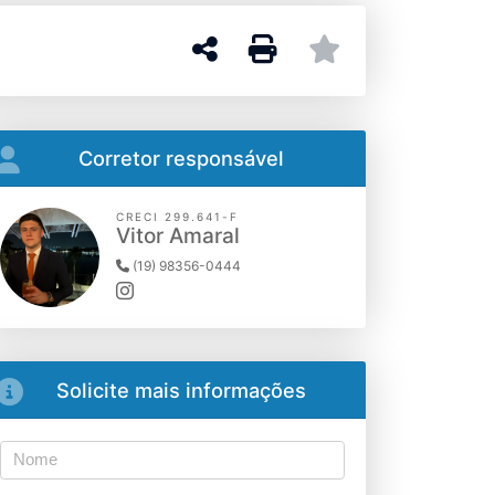
Corretor responsável
CRECI 299.641-F
Vitor Amaral
(19) 98356-0444
Solicite mais informações