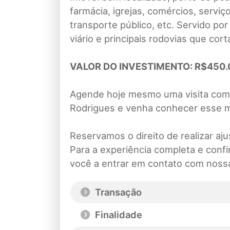
farmácia, igrejas, comércios, serviç
transporte público, etc. Servido por
viário e principais rodovias que cor
VALOR DO INVESTIMENTO: R$450.0
Agende hoje mesmo uma visita com 
Rodrigues e venha conhecer esse m
Reservamos o direito de realizar aj
Para a experiência completa e conf
você a entrar em contato com noss
Transação
Finalidade