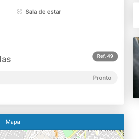
Sala de estar
Ref.
49
das
Pronto
Mapa