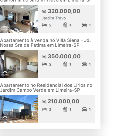
320.000,00
R$
Jardim Trevo
2
1
1
Apartamento à venda no Villa Siena - Jd.
Nossa Sra de Fátima em Limeira-SP
350.000,00
R$
2
1
1
Apartamento no Residencial dos Lírios no
Jardim Campo Verde em Limeira-SP
210.000,00
R$
2
1
1