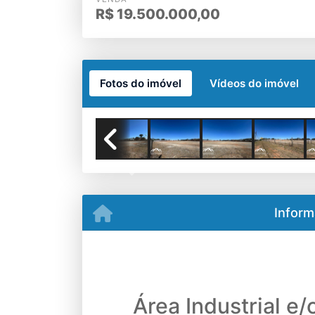
R$
19.500.000,00
Fotos do imóvel
Vídeos do imóvel
Previous
Inform
Área Industrial e/