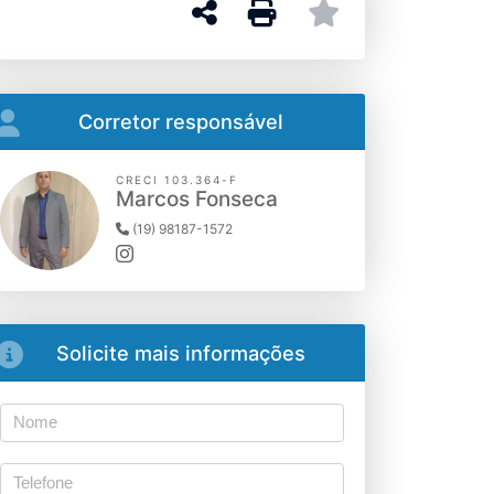
Corretor responsável
CRECI 103.364-F
Marcos Fonseca
(19) 98187-1572
Solicite mais informações