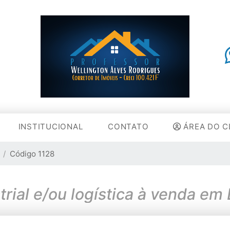
INSTITUCIONAL
CONTATO
ÁREA DO C
Código 1128
trial e/ou logística à venda em