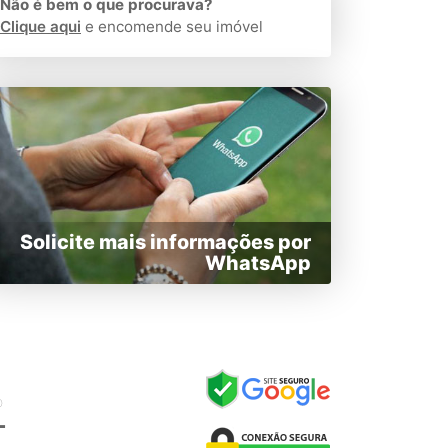
Não é bem o que procurava?
Clique aqui
e encomende seu imóvel
Solicite mais informações por
WhatsApp
O
L