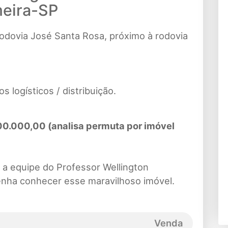
meira-SP
odovia José Santa Rosa, próximo à rodovia
s logísticos / distribuição.
.000,00 (analisa permuta por imóvel
a equipe do Professor Wellington
venha conhecer esse maravilhoso imóvel.
Venda