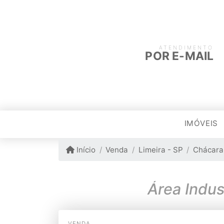
ATENDIMENTO
POR E-MAIL
IMÓVEIS
Início
Venda
Limeira - SP
Chácara
Área Indus
VENDA