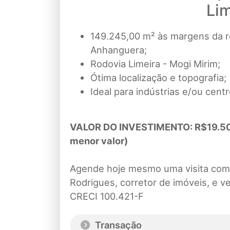
Li
149.245,00 m² às margens da r
Anhanguera;
Rodovia Limeira - Mogi Mirim;
Ótima localização e topografia;
Ideal para indústrias e/ou centro
VALOR DO INVESTIMENTO: R$19.500
menor valor)
Agende hoje mesmo uma visita com 
Rodrigues, corretor de imóveis, e 
CRECI 100.421-F
Transação