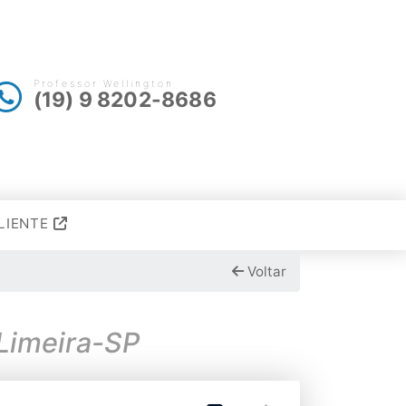
Professor Wellington
(19) 9 8202-8686
LIENTE
Voltar
 Limeira-SP