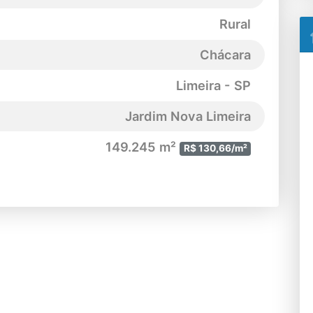
Rural
Chácara
Limeira - SP
Jardim Nova Limeira
149.245 m²
R$ 130,66/m²