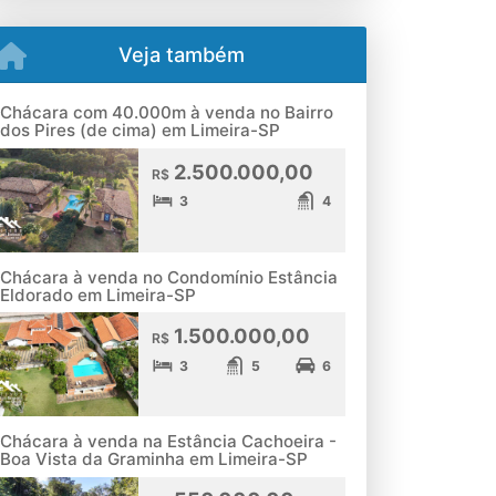
Veja também
Chácara com 40.000m à venda no Bairro
dos Pires (de cima) em Limeira-SP
2.500.000,00
R$
3
4
Chácara à venda no Condomínio Estância
Eldorado em Limeira-SP
1.500.000,00
R$
3
5
6
Chácara à venda na Estância Cachoeira -
Boa Vista da Graminha em Limeira-SP