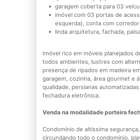
garagem coberta para 03 veícu
imóvel com 03 portas de acesso (
esquerda), conta com corredor 
linda arquitetura, fachada, pai
Imóvel rico em móveis planejados d
todos ambientes, lustres com altern
presença de ripados em madeira em
garagem, cozinha, área gourmet e ár
qualidade, persianas automatizadas 
fechadura eletrônica.
Venda na modalidade porteira fech
Condomínio de altíssima segurança, 
circundando todo o condomínio, play