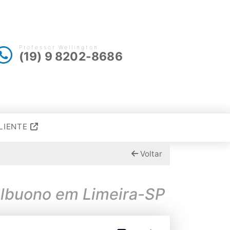
Professor Wellington
(19) 9 8202-8686
LIENTE
Voltar
albuono em Limeira-SP