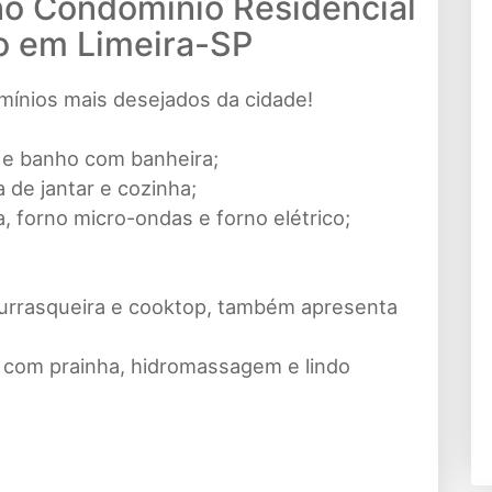
no Condomínio Residencial
o em Limeira-SP
ínios mais desejados da cidade!
 e banho com banheira;
a de jantar e cozinha;
, forno micro-ondas e forno elétrico;
urrasqueira e cooktop, também apresenta
a com prainha, hidromassagem e lindo