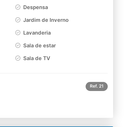
Despensa
Jardim de Inverno
Lavanderia
Sala de estar
Sala de TV
Ref.
21