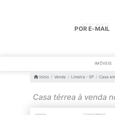
ATENDIMENTO
POR E-MAIL
IMÓVEIS
Início
Venda
Limeira - SP
Casa em
Casa térrea à venda 
VENDA
CONDOMÍNIO