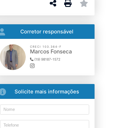
Corretor responsável
CRECI 103.364-F
Marcos Fonseca
(19) 98187-1572
Solicite mais informações