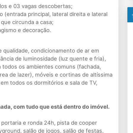
los e 03 vagas descobertas;
entrada principal, lateral direita e lateral
que circunda a casa;
sagismo e decoração.
e qualidade, condicionamento de ar em
ância de luminosidade (luz quente e fria),
 todos os ambientes comuns (fachada,
ea de lazer), móveis e cortinas de altíssima
em todos os dormitórios e sala de TV,
ada, com tudo que está dentro do imóvel.
portaria e ronda 24h, pista de cooper
ground, salão de jogos, salão de festas,