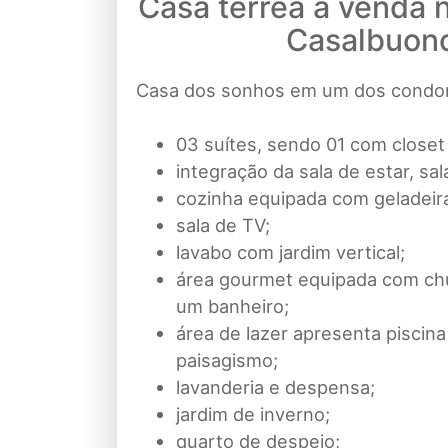
Casa térrea à venda 
Casalbuon
Casa dos sonhos em um dos condom
03 suítes, sendo 01 com closet
integração da sala de estar, sal
cozinha equipada com geladeira
sala de TV;
lavabo com jardim vertical;
área gourmet equipada com ch
um banheiro;
área de lazer apresenta piscin
paisagismo;
lavanderia e despensa;
jardim de inverno;
quarto de despejo;