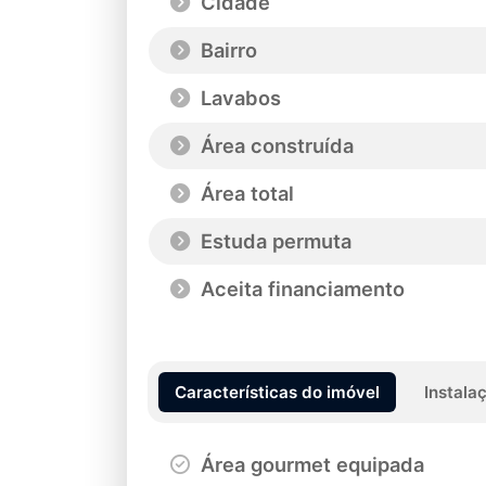
Cidade
Bairro
Lavabos
Área construída
Área total
Estuda permuta
Aceita financiamento
Características do imóvel
Instala
Área gourmet equipada