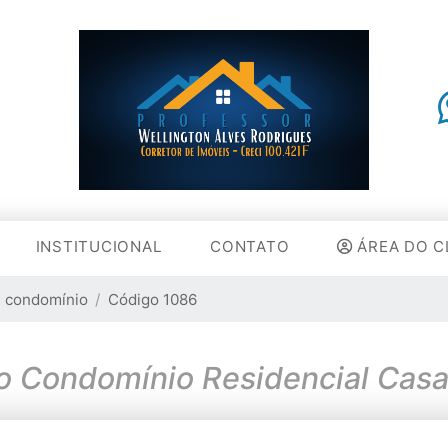
INSTITUCIONAL
CONTATO
ÁREA DO C
 condomínio
Código 1086
no Condomínio Residencial Cas