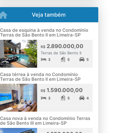
Veja também
Casa de esquina à venda no Condomínio
Terras de São Bento II em Limeira-SP
2.890.000,00
R$
Terras de São Bento II
3
5
5
Casa térrea à venda no Condomínio
Terras de São Bento II em Limeira-SP
1.590.000,00
R$
3
5
4
Casa nova à venda no Condomínio Terras
de São Bento III em Limeira-SP