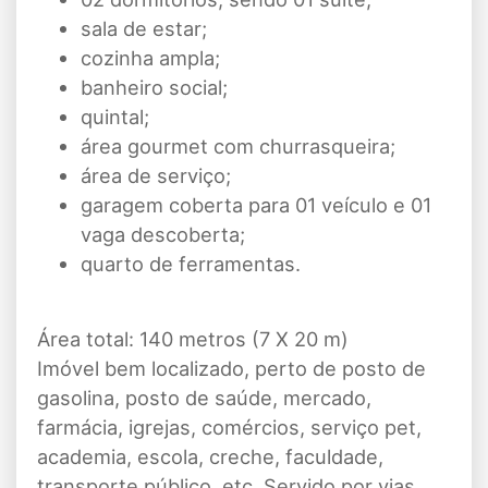
sala de estar;
cozinha ampla;
banheiro social;
quintal;
área gourmet com churrasqueira;
área de serviço;
garagem coberta para 01 veículo e 01
vaga descoberta;
quarto de ferramentas.
Área total: 140 metros (7 X 20 m)
Imóvel bem localizado, perto de posto de
gasolina, posto de saúde, mercado,
farmácia, igrejas, comércios, serviço pet,
academia, escola, creche, faculdade,
transporte público, etc. Servido por vias