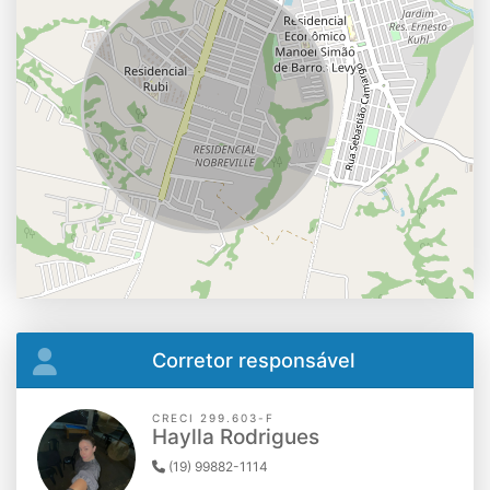
Corretor responsável
CRECI 299.603-F
Haylla Rodrigues
(19) 99882-1114