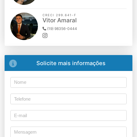
CRECI 299.641-F
Vitor Amaral
(19) 98356-0444
Solicite mais informações