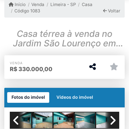
Início
Venda
Limeira - SP
Casa
Código 1083
Voltar
Casa térrea à venda no
Jardim São Lourenço em
Limeira-SP
VENDA
R$
330.000,00
Fotos do imóvel
Vídeos do imóvel
Garagem