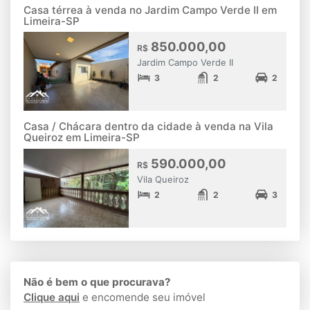
Casa térrea à venda no Jardim Campo Verde II em
Limeira-SP
850.000,00
R$
Jardim Campo Verde II
3
2
2
Casa / Chácara dentro da cidade à venda na Vila
Queiroz em Limeira-SP
590.000,00
R$
Vila Queiroz
2
2
3
Não é bem o que procurava?
Clique aqui
e encomende seu imóvel