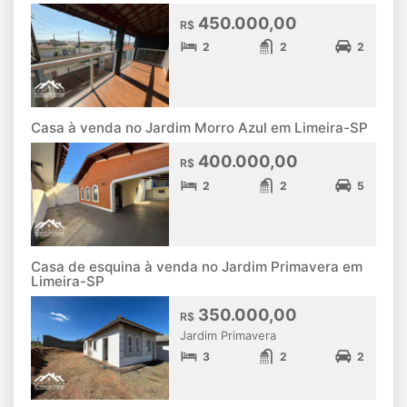
450.000,00
R$
2
2
2
Casa à venda no Jardim Morro Azul em Limeira-SP
400.000,00
R$
2
2
5
Casa de esquina à venda no Jardim Primavera em
Limeira-SP
350.000,00
R$
Jardim Primavera
3
2
2