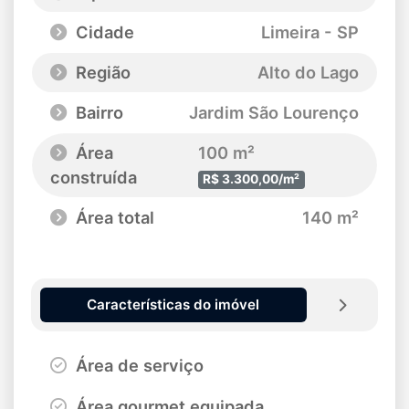
Cidade
Limeira - SP
Região
Alto do Lago
Bairro
Jardim São Lourenço
Área
100 m²
construída
R$ 3.300,00/m²
Área total
140 m²
Características do imóvel
Área de serviço
Área gourmet equipada